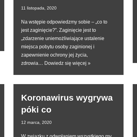
11 listopada, 2020
Na wstępie odpowiedzmy sobie – „co to
jest zaginięcie?”. Zaginięcie jest to
„zdarzenie uniemożliwiające ustalenie
miejsca pobytu osoby zaginionej i
zapewnienie ochrony jej życia,
zdrowia…
Dowiedz się więcej »
Koronawirus wygrywa
póki co
12 marca, 2020
W związku z odwołaniem wszystkiego my