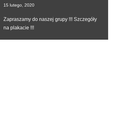
15 lutego, 2020
Zapraszamy do naszej grupy !!! Szczegóły
na plakacie !!!