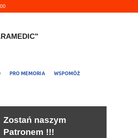
900
PARAMEDIC"
D
PRO MEMORIA
WSPOMÓŻ
Zostań naszym
Patronem !!!