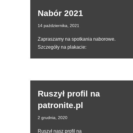
Nabór 2021
14 października, 2021
Zapraszamy na spotkania naborowe.
Szczegóły na plakacie:
Ruszył profil na
patronite.pl
2 grudnia, 2020
Ruszył nasz profil na