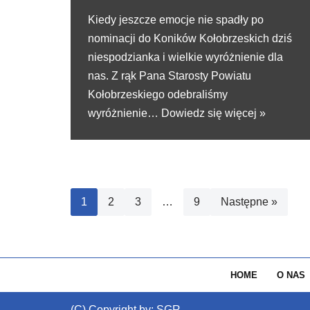
Kiedy jeszcze emocje nie spadły po
nominacji do Koników Kołobrzeskich dziś
niespodzianka i wielkie wyróżnienie dla
nas. Z rąk Pana Starosty Powiatu
Kołobrzeskiego odebraliśmy
wyróżnienie…
Dowiedz się więcej »
1
2
3
…
9
Następne »
HOME
O NAS
(C) Copyright by: SGR