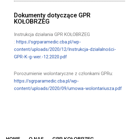
Dokumenty dotyczące GPR
KOŁOBRZEG
Instrukcja działania GPR KOŁOBRZEG
:
https://sgrparamedic.cba.pl/wp-
content/uploads/2020/12/Instrukcja-działalności-
GPR-K-g-wer.-12.2020.pdf
Porozumienie wolontaryczne z członkami GPRu:
https://sgrparamedic.cba.pl/wp-
content/uploads/2020/09/umowa-wolontariusza.pdf
HOME
O NAS
GPR KOŁOBRZEG