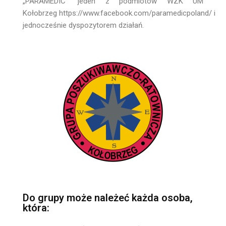
„PARAMEDIC” jeden z podmiotów WZK UM
Kołobrzeg https://www.facebook.com/paramedicpoland/ i
jednocześnie dyspozytorem działań.
Do grupy może należeć każda osoba,
która: