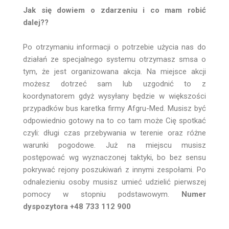
Jak się dowiem o zdarzeniu i co mam robić
dalej??
Po otrzymaniu informacji o potrzebie użycia nas do
działań ze specjalnego systemu otrzymasz smsa o
tym, że jest organizowana akcja. Na miejsce akcji
możesz dotrzeć sam lub uzgodnić to z
koordynatorem gdyż wysyłany będzie w większości
przypadków bus karetka firmy Afgru-Med. Musisz być
odpowiednio gotowy na to co tam może Cię spotkać
czyli: długi czas przebywania w terenie oraz różne
warunki pogodowe. Już na miejscu musisz
postępować wg wyznaczonej taktyki, bo bez sensu
pokrywać rejony poszukiwań z innymi zespołami. Po
odnalezieniu osoby musisz umieć udzielić pierwszej
pomocy w stopniu podstawowym.
Numer
dyspozytora +48 733 112 900