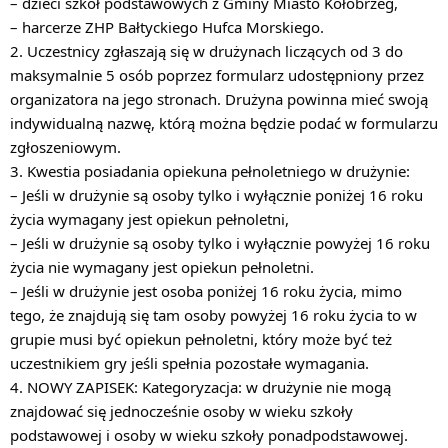
– dzieci szkół podstawowych z Gminy Miasto Kołobrzeg,
– harcerze ZHP Bałtyckiego Hufca Morskiego.
2. Uczestnicy zgłaszają się w drużynach liczących od 3 do
maksymalnie 5 osób poprzez formularz udostępniony przez
organizatora na jego stronach. Drużyna powinna mieć swoją
indywidualną nazwę, którą można będzie podać w formularzu
zgłoszeniowym.
3. Kwestia posiadania opiekuna pełnoletniego w drużynie:
– Jeśli w drużynie są osoby tylko i wyłącznie poniżej 16 roku
życia wymagany jest opiekun pełnoletni,
– Jeśli w drużynie są osoby tylko i wyłącznie powyżej 16 roku
życia nie wymagany jest opiekun pełnoletni.
– Jeśli w drużynie jest osoba poniżej 16 roku życia, mimo
tego, że znajdują się tam osoby powyżej 16 roku życia to w
grupie musi być opiekun pełnoletni, który może być też
uczestnikiem gry jeśli spełnia pozostałe wymagania.
4. NOWY ZAPISEK: Kategoryzacja: w drużynie nie mogą
znajdować się jednocześnie osoby w wieku szkoły
podstawowej i osoby w wieku szkoły ponadpodstawowej.