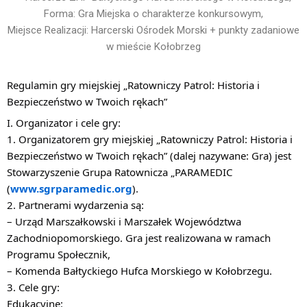
Forma: Gra Miejska o charakterze konkursowym,
Miejsce Realizacji: Harcerski Ośrodek Morski + punkty zadaniowe
w mieście Kołobrzeg
Regulamin gry miejskiej „Ratowniczy Patrol: Historia i
Bezpieczeństwo w Twoich rękach”
I. Organizator i cele gry:
1. Organizatorem gry miejskiej „Ratowniczy Patrol: Historia i
Bezpieczeństwo w Twoich rękach” (dalej nazywane: Gra) jest
Stowarzyszenie Grupa Ratownicza „PARAMEDIC
(
www.sgrparamedic.org
).
2. Partnerami wydarzenia są:
– Urząd Marszałkowski i Marszałek Województwa
Zachodniopomorskiego. Gra jest realizowana w ramach
Programu Społecznik,
– Komenda Bałtyckiego Hufca Morskiego w Kołobrzegu.
3. Cele gry:
Edukacyjne: