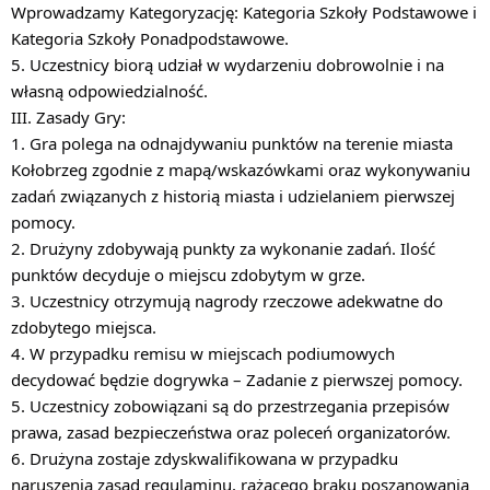
Wprowadzamy Kategoryzację: Kategoria Szkoły Podstawowe i
Kategoria Szkoły Ponadpodstawowe.
5. Uczestnicy biorą udział w wydarzeniu dobrowolnie i na
własną odpowiedzialność.
III. Zasady Gry:
1. Gra polega na odnajdywaniu punktów na terenie miasta
Kołobrzeg zgodnie z mapą/wskazówkami oraz wykonywaniu
zadań związanych z historią miasta i udzielaniem pierwszej
pomocy.
2. Drużyny zdobywają punkty za wykonanie zadań. Ilość
punktów decyduje o miejscu zdobytym w grze.
3. Uczestnicy otrzymują nagrody rzeczowe adekwatne do
zdobytego miejsca.
4. W przypadku remisu w miejscach podiumowych
decydować będzie dogrywka – Zadanie z pierwszej pomocy.
5. Uczestnicy zobowiązani są do przestrzegania przepisów
prawa, zasad bezpieczeństwa oraz poleceń organizatorów.
6. Drużyna zostaje zdyskwalifikowana w przypadku
naruszenia zasad regulaminu, rażącego braku poszanowania