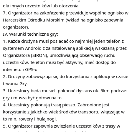
dla innych uczestników lub otoczenia.
7. Organizator na zakończenie przewiduje wspólne ognisko w
Harcerskim Ośrodku Morskim (wkład na ognisko zapewnia
organizator).
IV. Warunki techniczne gry:
1. Każda drużyna musi posiadać co najmniej jeden telefon z
systemem Android z zainstalowaną aplikacją wskazaną przez
Organizatora (SIRON), umożliwiającą obserwację ruchu
uczestników. Telefon musi być aktywny, mieć dostęp do
internetu i GPS-u.
2. Drużyny zobowiązują się do korzystania z aplikacji w czasie
trwania Gry.
3. Uczestnicy będą musieli pokonać dystans ok. 6km podczas
gry i muszą być gotowi na to.
4. Uczestnicy pokonują trasę pieszo. Zabronione jest
korzystanie z jakichkolwiek środków transportu włączając w
to min. rowery i hulajnogi.
5. Organizator zapewnia zwiezienie uczestników z trasy w