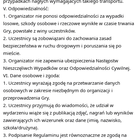
przypadkach nagłych wymagajacych takiego transportu.
V. Odpowiedzialność:
1. Organizator nie ponosi odpowiedzialności za wypadki
losowe, szkody osobowe i rzeczowe wynikłe w czasie trwania
Gry, powstałe z winy uczestników.
2. Uczestnicy są zobowiązani do zachowania zasad
bezpieczeństwa w ruchu drogowym i poruszania się po
mieście.
3. Organizator nie zapewnia ubezpieczenia Następstw
Nieszczęliwch Wypadków oraz Odpowiedzialności Cywilnej.
VI. Dane osobowe i zgoda:
1. Uczestnicy wyrażają zgodę na przetwarzanie danych
osobowych w zakresie niezbędnym do organizacji i
przeprowadzenia Gry.
2. Uczestnicy przyjmują do wiadomości, że udział w
wydarzeniu wiąże się z publikacją zdjęć, nagrań lub wyników
zawierających ich wizerunek oraz dane (imię, nazwisko,
szkoła/drużyna).
3. Podpisanie Regulaminu jest równoznaczne ze zgodą na