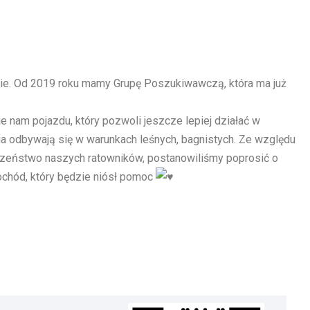
ie. Od 2019 roku mamy Grupę Poszukiwawczą, która ma już
e nam pojazdu, który pozwoli jeszcze lepiej działać w
a odbywają się w warunkach leśnych, bagnistych. Ze względu
czeństwo naszych ratowników, postanowiliśmy poprosić o
ochód, który będzie niósł pomoc