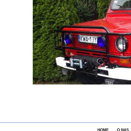
HOME
O NAS