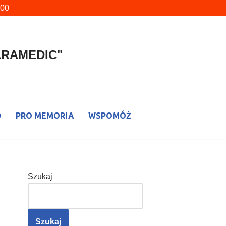
900
PARAMEDIC"
D
PRO MEMORIA
WSPOMÓŻ
Szukaj
Szukaj