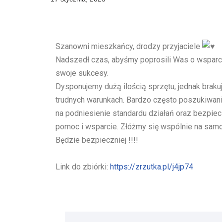
Szanowni mieszkańcy, drodzy przyjaciele
Nadszedł czas, abyśmy poprosili Was o wsparc
swoje sukcesy.
Dysponujemy dużą ilością sprzętu, jednak brakuj
trudnych warunkach. Bardzo często poszukiwani
na podniesienie standardu działań oraz bezpie
pomoc i wsparcie. Złóżmy się wspólnie na sam
Będzie bezpieczniej !!!!
Link do zbiórki:
https://zrzutka.pl/j4jp74