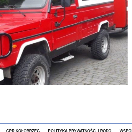
GPR KOŁOBRZEG
POLITYKA PRYWATNOŚCI I RODO
WSPO