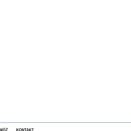
MÓŻ
KONTAKT