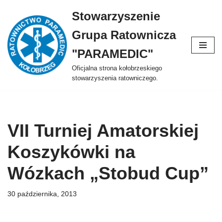
Stowarzyszenie
Przejdź
Grupa Ratownicza
do
treści
"PARAMEDIC"
Oficjalna strona kołobrzeskiego
stowarzyszenia ratowniczego.
VII Turniej Amatorskiej
Koszykówki na
Wózkach „Stobud Cup”
30 października, 2013