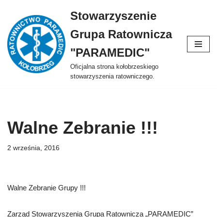
Stowarzyszenie
Przejdź
Grupa Ratownicza
do
treści
"PARAMEDIC"
Oficjalna strona kołobrzeskiego
stowarzyszenia ratowniczego.
Walne Zebranie !!!
2 września, 2016
Walne Zebranie Grupy !!!
Zarząd Stowarzyszenia Grupa Ratownicza „PARAMEDIC”